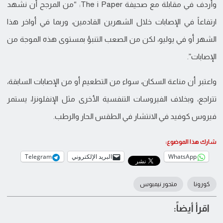
وأردف في مقابلة مع صحيفة The i Paper: “من المرجح أن نشهد
ارتفاعاً في الإصابات خلال الشهرين القادمين، وربما في أواخر هذا
الشهر أو في يوليو، لكن من الصعب التنبؤ بمستوى هذه الموجة من
الإصابات”.
واعتبر أن مناعة السكان، سواء من التطعيم أو من الإصابات السابقة،
تتراجع، وبخلاف الفيروسات التنفسية الأخرى مثل الإنفلونزا، يستمر
فيروس كوفيد في الانتشار في الطقس الحار والرطب.
شارك هذا الموضوع:
WhatsApp
البريد الإلكتروني
Telegram
كورونا
متحور نيمبوس
اقرأ أيضاً: