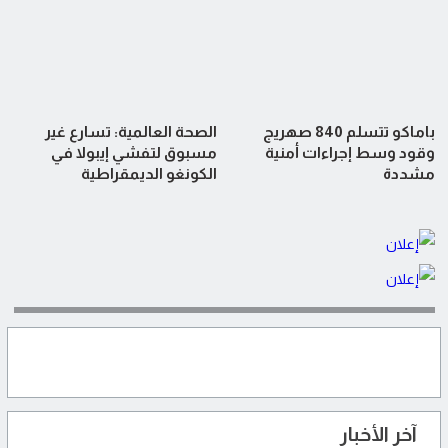
باماكو تتسلم 840 صهريج
الصحة العالمية: تسارع غير
وقود وسط إجراءات أمنية
مسبوق لتفشي إيبولا في
مشددة
الكونغو الديمقراطية
آخر الأخبار