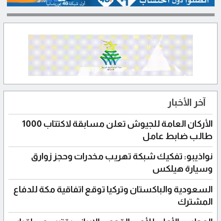
آخر الأخبار
الأركان العامة للجيوش تعلن مسابقة لاكتتاب 1000
طالب ضابط عامل
نواذيبو: تفكيك شبكة تهريب مخدرات وحجز زوارق
وسيارة هيلكس
السعودية والباكستان وتركيا توقع اتفاقية مكة للدفاع
المشترك