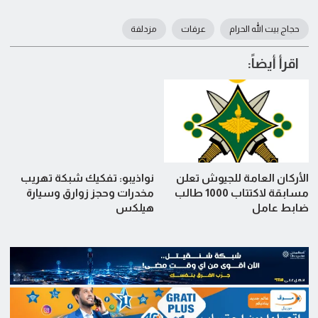
حجاج بيت الله الحرام
عرفات
مزدلفة
اقرأ أيضاً:
الأركان العامة للجيوش تعلن
نواذيبو: تفكيك شبكة تهريب
مسابقة لاكتتاب 1000 طالب
مخدرات وحجز زوارق وسيارة
ضابط عامل
هيلكس