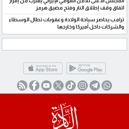
المجلس الأعلى للأمن القومي الإيراني يقترب من إقرار
اتفاق وقف إطلاق النار وفتح مضيق هرمز
ترامب يحاصر سياحة الولادة وعقوبات تطال الوسطاء
والشركات داخل أميركا وخارجها