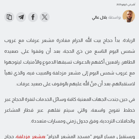
نُشر في: 5 يونيو 2025
بواسطة:
بلال عالي
الريادة: بدأ حجاج بيت الله الحرام مغادرة مشعر عرفات مع غروب
شمس اليوم التاسع من ذي الحجة، بعد أن وقفوا على. صعيده
الطاهر، رافعين أكفهم بالدعوات تسبقها الدموع والأمنيات. ليتوجهوا
مع غروب شمس اليوم إلى مشعر مزدلفة والمبيت فيه، والذي تهيأ
لاستقبالهم، بعد أن منَّ الله عليهم بالوقوف على صعيد عرفات.
في حين جندت الجهات المعنية كافة وسائل الخدمات لنفرة الحجاج عبر
خطط تفويج واسعة، والتي سيتم نقلهم. عبر قطار المشاعر
والحافلات الترددية، وفق جدول زمني ومسارات متعددة.
ويستقبل مساء اليوم “مسجد المشعر الحرام”
بمشعر مزدلفة
، حجاج