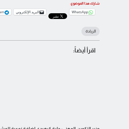
شارك هذا الموضوع:
WhatsApp
البريد الإلكتروني
ram
الريادة
اقرأ أيضاً:
وزير التكوين المهني: حلبة كيهيدي إضافة نوعية للمش