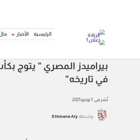
الرئيسية
الأخبار
مال
بيراميدز المصري ” يتوج بكأ
في تاريخه”
نُشر في: 1 يونيو 2025
بواسطة:
Ethmane Aly