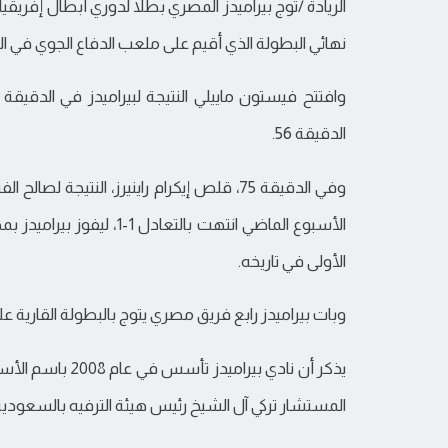
نهائي البطولة الذي أقيم على ملعب الدفاع الجوي في الق
الدقيقة 56.
وفي الدقيقة 75، قلص إيكرام راينيرز، النتيج
الأولى في تاريخه.
وبات بيراميدز رابع فريق مصري يتوج بالبطولة القارية على
المستشار تركي آل الشيخ رئيس هيئة الترفيه بالسعودية ليتركه في فبراير عام 