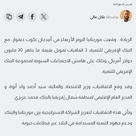
نُشر في: 28 مايو 2025
بواسطة:
بلال عالي
الريادة : وقعت موريتانيا اليوم الأربعاء في أبيدجان بكوت ديفوار، مع
البنك الإفريقي للتنمية، 3 اتفاقيات تمويل بقيمة ما يناهز 30 مليون
دولار أمريكي، وذلك على هامش الاجتماعات السنوية لمجموعة البنك
الإفريقي للتنمية.
وقد وقع الاتفاقيات، وزير الاقتصاد والمالية، سيد أحمد ولد أبوه، و
المدير العام الإقليمي لمنطقة شمال إفريقيا بالبنك، محمد عزيزي.
وتأتي هذه الاتفاقيات لتعزيز الشراكة الاستراتيجية بين موريتانيا والبنك،
ودعم جهود التنمية المستدامة في البلاد عبر قطاعات حيوية.