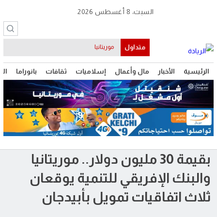
السبت، 8 أغسطس 2026
متداول
موريتانيا
الرئيسية
الأخبار
مال وأعمال
إسلاميات
ثقافات
بانوراما
الت
بقيمة 30 مليون دولار.. موريتانيا
والبنك الإفريقي للتنمية يوقعان
ثلاث اتفاقيات تمويل بأبيدجان