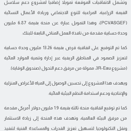
وتشمل الاتفاقيات الموقعة تمويلا إضافيا لمشروع دعم سلاسل
القيمة الزراعية، المراعية للنوع الاجتماعي وريادة الأعمال النسائية
(PCVASGEF)، وهذا التمويل عبارة عن منحة بقيمة 6.87 مليون
وحدة حسابية مقدمة من نافذة العمل المناخي التابعة للبنك.
كما تم التوقيع على اتفاقية قرض بقيمة 13.26 مليون وحدة حسابية
لتعزيز الصمود في المناطق الريفية عبر إدارة وتنمية الموارد المائية
(مشروع 3R-Eau، ممولة من مرفق دعم التحول (صندوق الوقاية).
ويهدف هذا المشروع إلى تحسين الوصول إلى المياه للأغراض المنزلية
والإنتاجية ودعم استدامة النظم البيئية المائية.
كما تم توقيع اتفاقية منحة ثالثة بقيمة 1.9 مليون دولار أمريكي مقدمة
من مرفق البيئة العالمية، وتهدف هذه المنحة إلى زيادة الاستثمار
ونقل التكنولوجيا لتسهيل تعزيز القدرات والمساعدة الفنية لتنفيذ