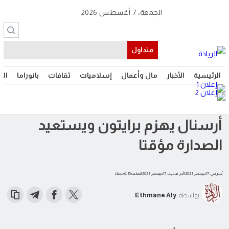
الجمعة، 7 أغسطس 2026
متداول
الرئيسية
الأخبار
مال وأعمال
إسلاميات
ثقافات
بانوراما
الت
أرسنال يهزم برايتون ويستعيد
الصدارة مؤقتا
نُشر في: 17 ديسمبر 2023
| آخر تحديث: 17 ديسمبر 2023 الساعة 6:35 مساءً
بواسطة:
Ethmane Aly