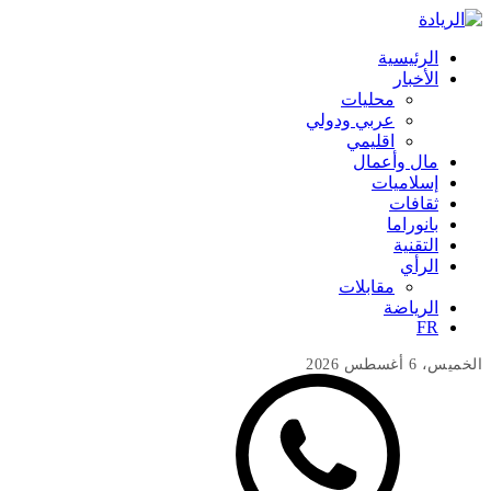
الرئيسية
الأخبار
محليات
عربي ودولي
اقليمي
مال وأعمال
إسلاميات
ثقافات
بانوراما
التقنية
الرأي
مقابلات
الرياضة
FR
الخميس، 6 أغسطس 2026