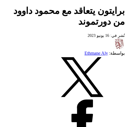
برايتون يتعاقد مع محمود داوود
من دورتموند
نُشر في: 16 يونيو 2023
بواسطة:
Ethmane Aly