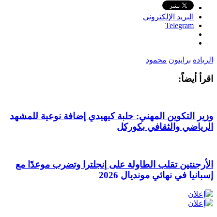
البريد الإلكتروني
Telegram
الريادة
برايتون
محمود
اقرأ أيضاً:
وزير التكوين المهني: حلبة كيهيدي إضافة نوعية للمشهد
الرياضي والثقافي بكوركل
الأرجنتين تقلب الطاولة على إنجلترا وتضرب موعدًا مع
إسبانيا في نهائي مونديال 2026