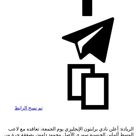
تم نسخ الرابط
الريادة: أعلن نادي برايتون الإنجليزي يوم الجمعة، تعاقده مع لاعب
الوسط ألماني الجنسية سوري الأصل محمود داوود، بصفقة حرة من