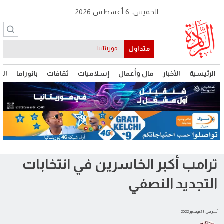
الخميس، 6 أغسطس 2026
متداول
موريتانيا
الرئيسية
الأخبار
مال وأعمال
إسلاميات
ثقافات
بانوراما
الت
ترامب أكبر الخاسرين في انتخابات
التجديد النصفي
نُشر في: 23 نوفمبر 2022