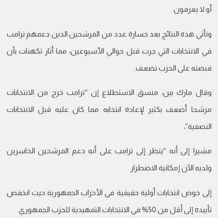
أو لا يعرفون.
وتأتي هذه النتائج بعد خسارة عدد من المرشحين الذين دعمهم ترامب
في الانتخابات التي جرت قبل حوالي الأسبوعين، مما أثار تكهنات بأن
قبضته على الحزب تضعف.
وقال مارك بين، منسق الاستطلاع إن “ترامب خرج من الانتخابات
مرشحا أضعف بكثير لإعادة انتخابه مما كان عليه قبل الانتخابات
النصفية”،
مشيرا إلى أنه “ينظر إلى ترامب على أنه دعم المرشحين الخاسرين
ولديه الآن إمكانية الاضطرار
إلى خوض انتخابات أولية حقيقية في الأحزاب الجمهورية حيث انخفض
تأييده إلى أقل من 50% في الانتخابات التمهيدية للحزب الجمهوري.