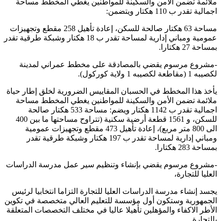
ملائمة تضمن الأمن والسكينة للمواطنين يغطي المخطط مساحة
اجمالية تقدر ب 110 هكتار ويتضمن:
مساحة 63 هكتار صالحة للسكن، إعادة تأهيل 258 مقطع وتجهيزات
عمومية ومباني إدارية لمساحة تقدر ب 18 هكتار وشبكة طرقية تقدر
بمساحة 27 هكتارا.
-مشروع مرسوم يقضي بالمصادقة على مخطط عمراني لمدينة
لكصيبه 1 (مقاطعة لكصيبه 1 ولاية كوركول).
يأخذ هذا المخطط في الحسبان المقاييس الضرورية لخلق إطار حياة
ملائمة تضمن الأمن والسكينة للمواطنين يغطي المخطط مساحة
اجمالية تقدر ب 1142 هكتار ويضم: مساحة 533 هكتار صالحة
للسكن، و 1561 قطعة أرضية سكنية (تتراوح مساحتها ما بين 400
الى 800 متر مربع)، إعادة تأهيل 473 مقطع وتجهيزات عمومية
ومباني إدارية لمساحة تقدر ب 197 هكتار وشبكة طرقية تقدر
بمساحة 283 هكتارا.
-مشروع مرسوم يقضي بإنشاء وتنظيم سير عمل مدرسة الدراسات
العليا للتجارة،
يجسد إنشاء مدرسة الدراسات العليا للتجارة التزاما انتخابيا لرئيس
الجمهورية وستكون أول مؤسسة للتعليم العالي متخصصة في تكوين
الأطر الاكفاء والمؤهلين تأهيلا عاليا في مختلف التخصصات المتعلقة
بالتجارة.