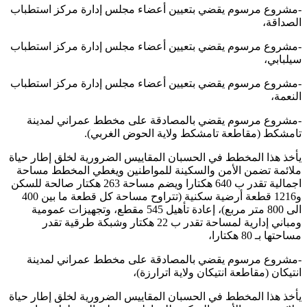
-مشروع مرسوم يقضي بتعيين أعضاء مجلس إدارة مركز استطباب
الصداقة،
-مشروع مرسوم يقضي بتعيين أعضاء مجلس إدارة مركز استطباب
سيلبابي،
-مشروع مرسوم يقضي بتعيين أعضاء مجلس إدارة مركز استطباب
النعمة،
-مشروع مرسوم يقضي بالمصادقة على مخطط عمراني لمدينة
تامشكط (مقاطعة تامشكط ولاية الحوض الغربي).
يأخذ هذا المخطط في الحسبان المقاييس الضرورية لخلق إطار حياة
ملائمة تضمن الأمن والسكينة للمواطنين ويغطي المخطط مساحة
اجمالية تقدر ب 640 هكتارا ويضم مساحة 263 هكتار صالحة للسكن
و1216 قطعة أرضية سكنية (تتراوح مساحة كل قطعة ما بين 400
الى 800 متر مربع)، إعادة تأهيل 545 مقطع، وتجهيزات عمومية
ومباني إدارية لمساحة تقدر ب 22 هكتار وشبكة طرقية تقدر
مساحتها بـ 80 هكتارا،
-مشروع مرسوم يقضي بالمصادقة على مخطط عمراني لمدينة
انتيكان (مقاطعة انتيكان ولاية اترارزة)،
يأخذ هذا المخطط في الحسبان المقاييس الضرورية لخلق إطار حياة