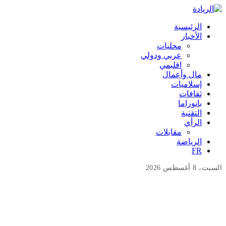
الرئيسية
الأخبار
محليات
عربي ودولي
اقليمي
مال وأعمال
إسلاميات
ثقافات
بانوراما
التقنية
الرأي
مقابلات
الرياضة
FR
السبت، 8 أغسطس 2026