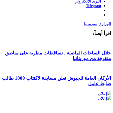
البريد الإلكتروني
Telegram
الوزاري
موريتانيا
اقرأ أيضاً:
خلال الساعات الماضية.. تساقطات مطرية على مناطق
متفرقة من موريتانيا
الأركان العامة للجيوش تعلن مسابقة لاكتتاب 1000 طالب
ضابط عامل