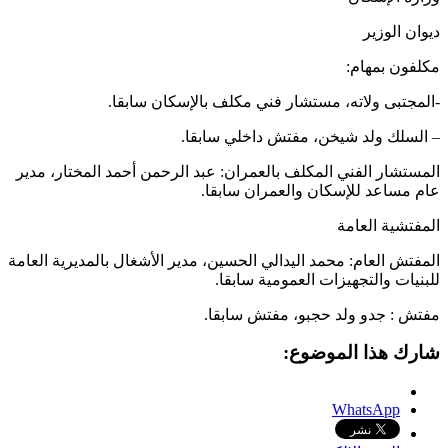
ديوان الوزير
مكلفون بمهام:
-المجتبى ولاته، مستشار فني مكلف بالإسكان سابقا.
– السلك ولد شيخن، مفتش داخلي سابقا.
المستشار الفني المكلف بالعمران: عبد الرحمن أحمد المختار، مدير
عام مساعد للإسكان والعمران سابقا.
المفتشية العامة
المفتش العام: محمد اليدالي الحسين، مدير الأشغال بالمديرية العامة
للبنيات والتجهيزات العمومية سابقا.
مفتش : جدو ولد حجبو، مفتش سابقا.
شارك هذا الموضوع:
WhatsApp