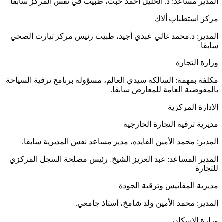
المدير مساعد: د. الخليل أحمد حبت، طبيب في نفس المركز سابقا
مركز استطباب ألاك
المدير: د.محمد غالي عبدي أجيد، طبيب رئيس مركز تيارت الصحي
سابقا
وزارة التجارة
مكلفة بمهمة: السالكة سيدي العالم، مسؤولة برنامج ترقية السياحة
بالمفوضية العامة للمعارض سابقا.
الإدارة المركزية
مديرية ترقية التجارة الخارجية
المدير: محمد الأمين الفايده، مدير مساعد نفس المديرية سابقا.
المدير المساعد: عبد العزيز الشيخ، رئيس مصلحة السجل المركزي
للتجارة
مديرية المقاييس وترقية الجودة
المدير: محمد الأمين ولد شامخ، أستاذ جامعي.
وزارة الإسكان