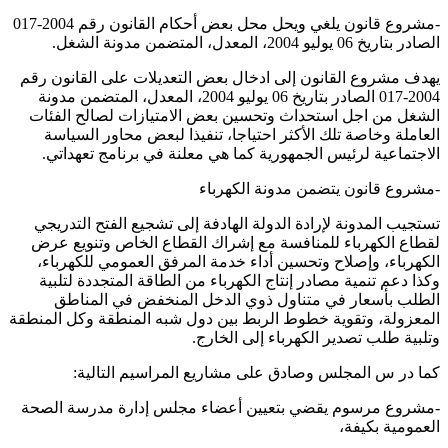
-مشروع قانون يلغي ويحل محل بعض أحكام القانون رقم 2004-017
الصادر بتاريخ 06 يوليو 2004، المعدل، المتضمن مدونة الشغل.
يهدف مشروع القانون إلى ادخال بعض التعديلات على القانون رقم
2004-017 الصادر بتاريخ 06 يوليو 2004، المعدل، المتضمن مدونة
الشغل من اجل استحداث وتحسين بعض الامتيازات لصالح الفئات
العاملة وخاصة تلك الأكثر احتياجا، تنفيذا لبعض محاور السياسة
الاجتماعية لرئيس الجمهورية كما هي معلنة في برنامج تعهداتي.
-مشروع قانون يتضمن مدونة الكهرباء
تستجيب المدونة لإرادة الدولة الهادفة إلى تشجيع الفتح التدريجي
لقطاع الكهرباء للمنافسة مع إشراك القطاع الخاص وتنويع عرض
الكهرباء، وإصلاح وتحسين أداء خدمة المرفق العمومي للكهرباء،
وكذا دعم تنمية مصادر إنتاج الكهرباء من الطاقة المتجددة لتلبية
الطلب بأسعار في متناول ذوي الدخل المنخفض في المناطق
المعزولة، وتقوية خطوط الربط بين دول شبه المنطقة وكل المنطقة
وتلبية طلب تصدير الكهرباء إلى الخارج.
كما در س المجلس وصادق على مشاريع المراسيم التالية:
-مشروع مرسوم يقضي بتعيين أعضاء مجلس إدارة مدرسة الصحة
العمومية بكيفة،