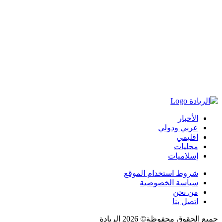
الأخبار
عربي ودولي
اقليمي
محليات
إسلاميات
شروط استخدام الموقع
سياسة الخصوصية
من نحن
اتصل بنا
جميع الحقوق محفوظة© 2026 الريادة