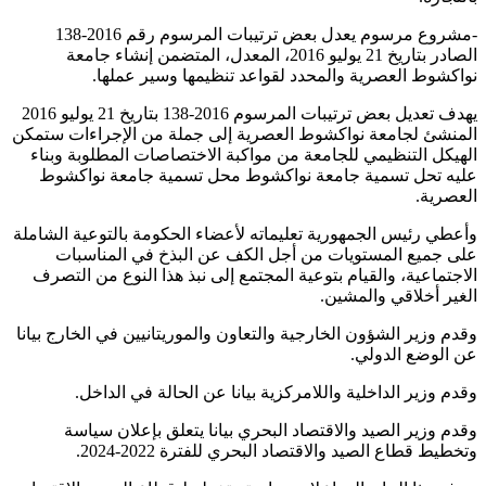
-مشروع مرسوم يعدل بعض ترتيبات المرسوم رقم 2016-138
الصادر بتاريخ 21 يوليو 2016، المعدل، المتضمن إنشاء جامعة
نواكشوط العصرية والمحدد لقواعد تنظيمها وسير عملها.
يهدف تعديل بعض ترتيبات المرسوم 2016-138 بتاريخ 21 يوليو 2016
المنشئ لجامعة نواكشوط العصرية إلى جملة من الإجراءات ستمكن
الهيكل التنظيمي للجامعة من مواكبة الاختصاصات المطلوبة وبناء
عليه تحل تسمية جامعة نواكشوط محل تسمية جامعة نواكشوط
العصرية.
وأعطي رئيس الجمهورية تعليماته لأعضاء الحكومة بالتوعية الشاملة
على جميع المستويات من أجل الكف عن البذخ في المناسبات
الاجتماعية، والقيام بتوعية المجتمع إلى نبذ هذا النوع من التصرف
الغير أخلاقي والمشين.
وقدم وزير الشؤون الخارجية والتعاون والموريتانيين في الخارج بيانا
عن الوضع الدولي.
وقدم وزير الداخلية واللامركزية بيانا عن الحالة في الداخل.
وقدم وزير الصيد والاقتصاد البحري بيانا يتعلق بإعلان سياسة
وتخطيط قطاع الصيد والاقتصاد البحري للفترة 2022-2024.