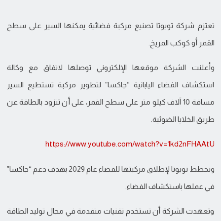
تعتزم شركة تويوتا تصنيع مركبة فضائية يمكنها السير على سطح
القمر أو كوكب المريخ.
وأعلنت الشركة موقعها الإلكتروني توصلها لاتفاق مع وكالة
استكشاف الفضاء اليابانية “جاكسا” لتطوير مركبة تستطيع السير
مسافة 10 آلاف كيلو متر على سطح القمر، على أن تتزود بالطاقة عن
طريق الخلايا الضوئية.
https://www.youtube.com/watch?v=1kd2nFHAAtU
وتخطط تويوتا لإطلاق مركبتها للفضاء عام 2029 بهدف دعم “جاكسا”
في عملها باستكشاف الفضاء.
وتعهدت الشركة أن تستخدم تقنيات متقدمة في مجال توليد الطاقة