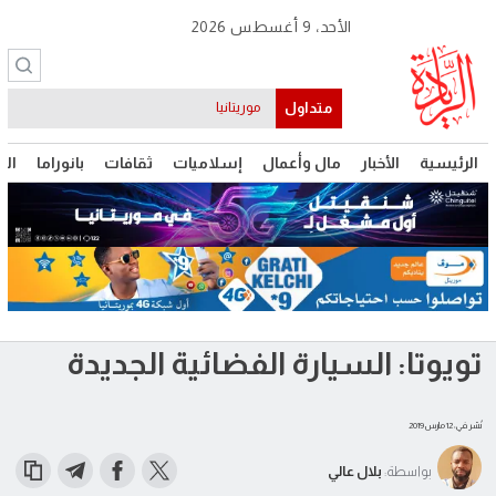
الأحد، 9 أغسطس 2026
متداول
موريتانيا
الرئيسية
الأخبار
مال وأعمال
إسلاميات
ثقافات
بانوراما
الت
تويوتا: السيارة الفضائية الجديدة
نُشر في: 12 مارس 2019
بواسطة:
بلال عالي