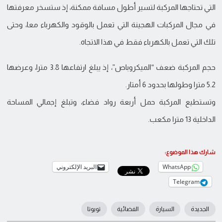
التي تحتاجها المركبة لتسير أطول مسافة ممكنة، إذ ستسخر معرفتها
في مجال المركبات الهجينة التي تعمل بالوقود والكهرباء معا، وحتى
تلك التي تعمل بالكهرباء فقط في هذا الاتجاه.
حجم المركبة ضعف “الميكروباص”، إذ يبلغ ارتفاعها 3.8 مترا، وعرضها
5.2 مترا وطولها بحدود 6 أمتار.
وتستطيع المركبة حمل أربعة رواد فضاء، وتبلغ إجمالي المساحة
الداخلية 13 مترا مكعب.
شارك هذا الموضوع:
WhatsApp
البريد الإلكتروني
Telegram
الجديدة
السيارة
الفضائية
تويوتا