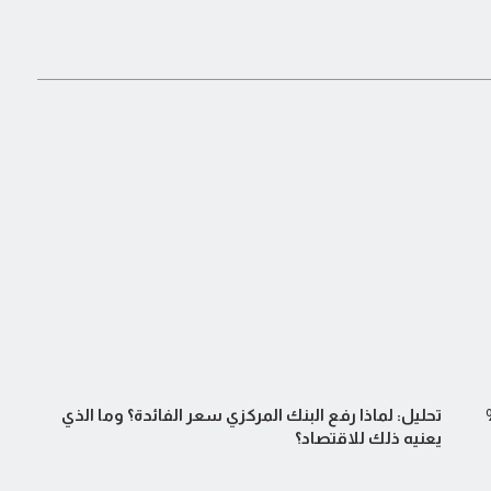
بيقات تستحوذ على 94%
تحليل: لماذا رفع البنك المركزي سعر الفائدة؟ وما الذي
يعنيه ذلك للاقتصاد؟