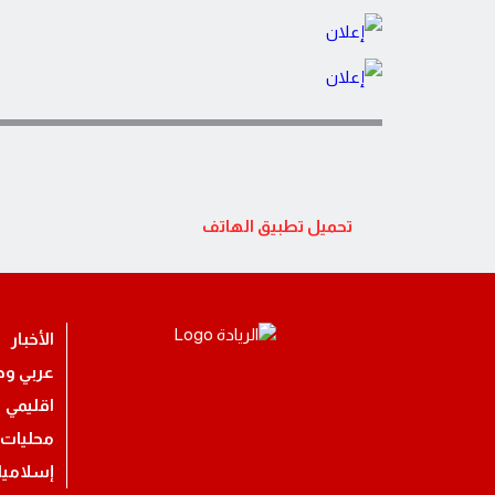
تحميل تطبيق الهاتف
الأخبار
عربي ود
اقليمي
محليات
إسلامي