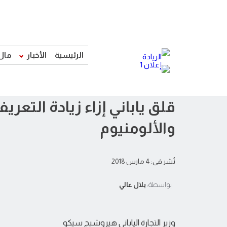
الرئيسية
الأخبار
مال
قلق ياباني إزاء زيادة التعر
والألومنيوم
نُشر في: 4 مارس 2018
بواسطة:
بلال عالي
وزير التجارة الياباني هيروشيج سيكو