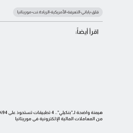
قلق-ياباني-التعرفة-الأمريكية-الريادة.نت-موريتانيا
اقرأ أيضاً:
هيمنة واضحة لـ”بنكيلي”.. 4 تط
من المعاملات المالية الإلكترونية في موريتانيا