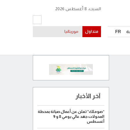
السبت، 8 أغسطس 2026
ة
FR
متداول
موريتانيا
آخر الأخبار
“صوملك” تعلن عن أعمال صيانة بمحطة
المحولات جهد عالي يومي 8 و 9
أغسطس