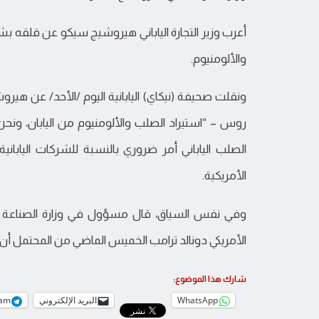
أعرب وزير التجارة الياباني هيروشيج سيكو عن قلقه بش
والألومنيوم.
ونقلت صحيفة (نيكاي) اليابانية اليوم /الأحد/ عن هير
روس – “استيراد الصلب والألومنيوم من اليابان، ونحن ح
الصلب الياباني أمر ضروري بالنسبة للشركات الياباني
الأمريكية.
وفي نفس السياق، قال مسؤول في وزارة الصناعة والت
الأمريكي دونالد ترامب الخميس الماضي من المحتمل أن ت
شارك هذا الموضوع:
WhatsApp
البريد الإلكتروني
ram