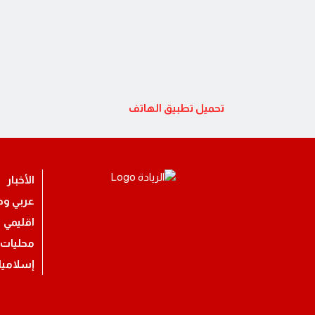
تحميل تطبيق الهاتف
الأخبار
عربي ود
اقليمي
محليات
إسلامي