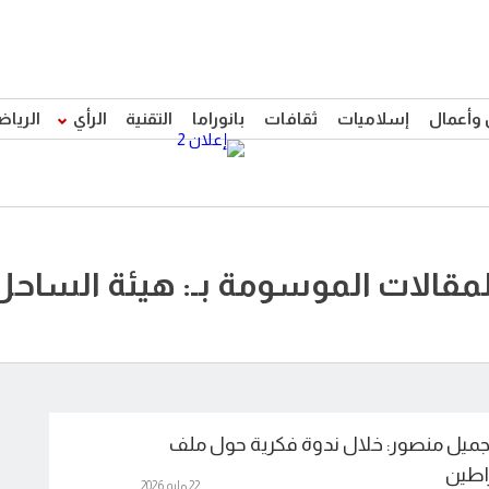
 وأعمال
إسلاميات
ثقافات
بانوراما
التقنية
الرأي
الرياض
لمقالات الموسومة بـ: هيئة الساحل
ميل منصور: خلال ندوة فكرية حول ملف
اطين
22 مايو 2026