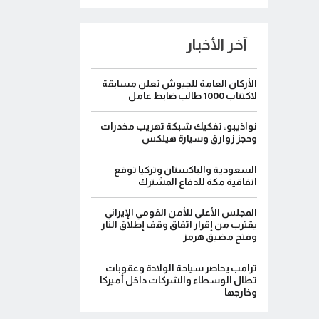
آخر الأخبار
الأركان العامة للجيوش تعلن مسابقة
لاكتتاب 1000 طالب ضابط عامل
نواذيبو: تفكيك شبكة تهريب مخدرات
وحجز زوارق وسيارة هيلكس
السعودية والباكستان وتركيا توقع
اتفاقية مكة للدفاع المشترك
المجلس الأعلى للأمن القومي الإيراني
يقترب من إقرار اتفاق وقف إطلاق النار
وفتح مضيق هرمز
ترامب يحاصر سياحة الولادة وعقوبات
تطال الوسطاء والشركات داخل أميركا
وخارجها