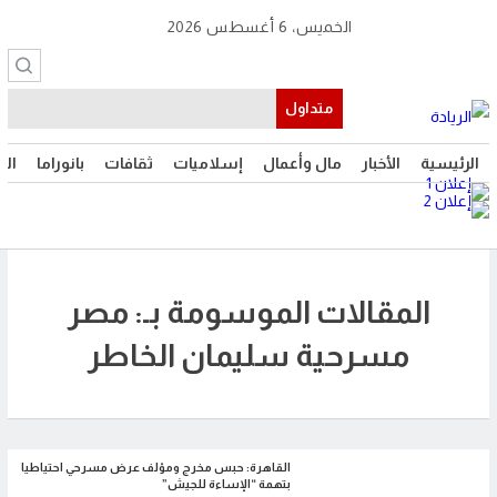
الخميس، 6 أغسطس 2026
متداول
الرئيسية
الأخبار
مال وأعمال
إسلاميات
ثقافات
بانوراما
الت
المقالات الموسومة بـ: مصر
مسرحية سليمان الخاطر
القاهرة: حبس مخرج ومؤلف عرض مسرحي احتياطيا
بتهمة “الإساءة للجيش”