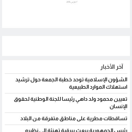
7 مارس 2018
آخر الأخبار
الشؤون الإسلامية توحد خطبة الجمعة حول ترشيد
استهلاك الموارد الطبيعية
تعيين محمود ولد داهي رئيسا للجنة الوطنية لحقوق
الإنسان
تساقطات مطرية على مناطق متفرقة من البلاد
رئيس الجمهورية يبعث ببرقية تهنئة إلى نظيره