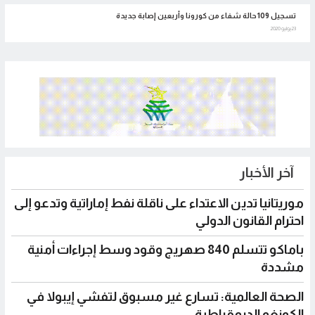
تسجيل 109حالة شفاء من كورونا وأربعين إصابة جديدة
23 يوليو 2020
آخر الأخبار
موريتانيا تدين الاعتداء على ناقلة نفط إماراتية وتدعو إلى
احترام القانون الدولي
باماكو تتسلم 840 صهريج وقود وسط إجراءات أمنية
مشددة
الصحة العالمية: تسارع غير مسبوق لتفشي إيبولا في
الكونغو الديمقراطية