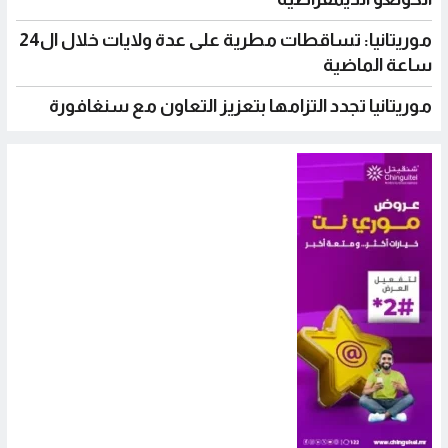
موريتانيا: تساقطات مطرية على عدة ولايات خلال ال24
ساعة الماضية
موريتانيا تجدد التزامها بتعزيز التعاون مع سنغافورة