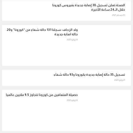
الصحة:تعلن تسجيل 38 إصابة جديدة بفيروس كورونا
خلال الــ24 ساعة الأخيرة
10 ديسمبر 2021
ولد الزحاف: سجلنا 131 حالة شفاء من “كورونا” و20
حالة اصابة جديدة
26 يوليو 2020
تسجيل 35 حالة إصابة جديدة بكورونا و93 حالة شفاء
25 يوليو 2020
حصيلة المتعافين من كورونا تتجاوز 9.5 ملايين عالميا
24 يوليو 2020