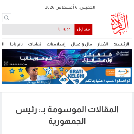
الخميس، 6 أغسطس 2026
متداول
موريتانيا
الرئيسية
الأخبار
مال وأعمال
إسلاميات
ثقافات
بانوراما
الت
المقالات الموسومة بـ: رئيس
الجمهورية