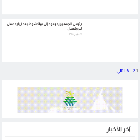
رئيس الجمهورية يعود إلى نواكشوط بعد زيارة عمل
لبروكسل
26 مارس 2026
تعدد
1
2
…
6
التالي
صفحات
المقالات
آخر الأخبار