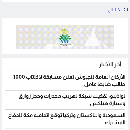
تعدد
1
2
…
6
التالي
صفحات
المقالات
آخر الأخبار
الأركان العامة للجيوش تعلن مسابقة لاكتتاب 1000
طالب ضابط عامل
نواذيبو: تفكيك شبكة تهريب مخدرات وحجز زوارق
وسيارة هيلكس
السعودية والباكستان وتركيا توقع اتفاقية مكة للدفاع
المشترك