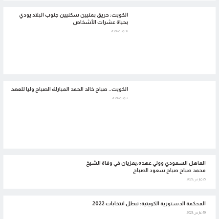
الكويت: حريق بمنيين سكنيين جنوب البلاد يودي
بحياة عشرات الأشخاص
12 يونيو 2024
الكويت.. صباح خالد الحمد المبارك الصباح وليا للعهد
2 يونيو 2024
العاهل السعودي وولي عهده:يعزيان في وفاة الشيخ
محمد صباح صباح سعود الصباح
25 مارس 2023
المحكمة الدستورية الكويتية: تبطل انتخابات 2022
19 مارس 2023