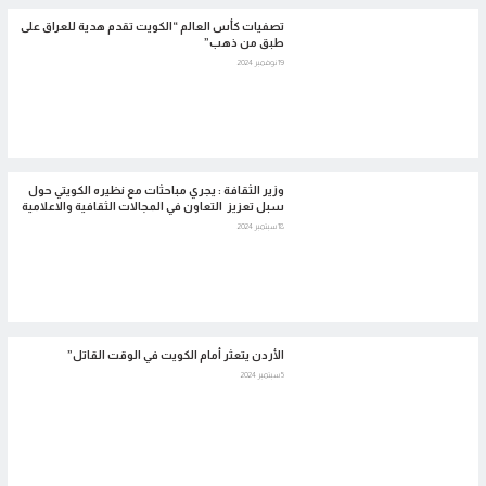
تصفيات كأس العالم “الكويت تقدم هدية للعراق على
طبق من ذهب”
19 نوفمبر 2024
وزير الثقافة : يجري مباحثات مع نظيره الكويتي حول
سبل تعزيز التعاون في المجالات الثقافية والاعلامية
18 سبتمبر 2024
الأردن يتعثر أمام الكويت في الوقت القاتل”
5 سبتمبر 2024