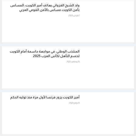
ولد الشيخ الغزواني يهاتف أمير الكويت: المساس
بأمن الكويت مساس بالأمن القومي العربي
1 مارس 2026
المنتخب الوطني: في مواجهة حاسمة أمام الكويت
لحسم التأهل لكأس العرب 2025
25 نوفمبر 2025
أمير الكويت يزور فرنسا لأول مرة منذ توليه الحكم
13 يوليو 2025