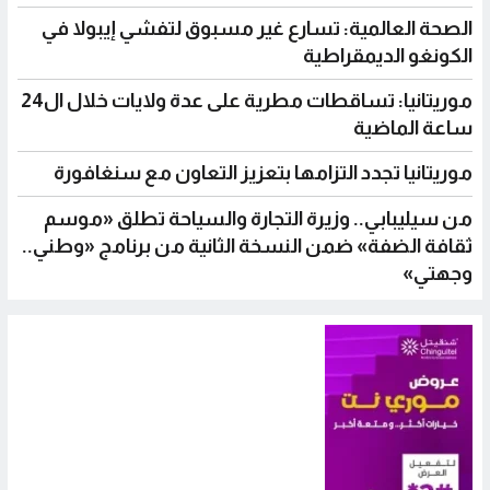
الصحة العالمية: تسارع غير مسبوق لتفشي إيبولا في
الكونغو الديمقراطية
موريتانيا: تساقطات مطرية على عدة ولايات خلال ال24
ساعة الماضية
موريتانيا تجدد التزامها بتعزيز التعاون مع سنغافورة
من سيليبابي.. وزيرة التجارة والسياحة تطلق «موسم
ثقافة الضفة» ضمن النسخة الثانية من برنامج «وطني..
وجهتي»