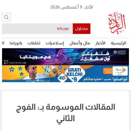
الأحد، 9 أغسطس 2026
متداول
موريتانيا
الرئيسية
الأخبار
مال وأعمال
إسلاميات
ثقافات
بانوراما
الت
المقالات الموسومة بـ: الفوج
الثاني