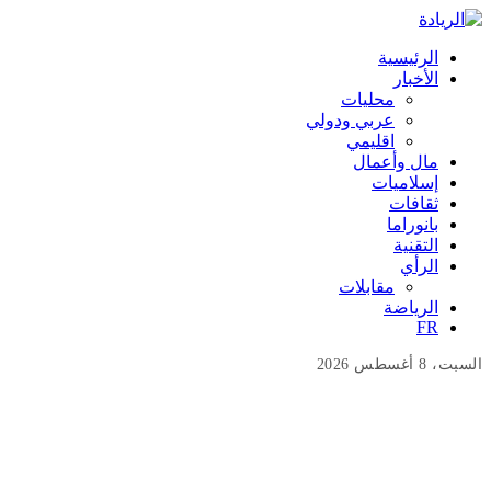
الرئيسية
الأخبار
محليات
عربي ودولي
اقليمي
مال وأعمال
إسلاميات
ثقافات
بانوراما
التقنية
الرأي
مقابلات
الرياضة
FR
السبت، 8 أغسطس 2026