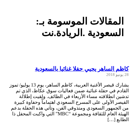
المقالات الموسومة بـ:
السعودية .الريادة.نت
كاظم الساهر يحيي حفلا غنائيا بالسعودية
28 يونيو 2018
يشارك قيصر الأغنية العربية، كاظم الساهر، يوم 13 يوليو/ تموز
القادم في حفلة غنائية ضمن فعاليات سوق عكاظ، الذي تم
تدشين انطلاقته مساء الأربعاء في الطائف. ولقيت إطلالة
القيصر الأولى على المسرح السعودي اهتماماً وحفاوة كبيرة
من الجمهور السعودي ومتذوقي الفن، وتأتي هذه الحفلة بدعم
الهيئة العام للثقافة ومجموعة “MBC” التي واكبت المحفل ذا
الطابع […]