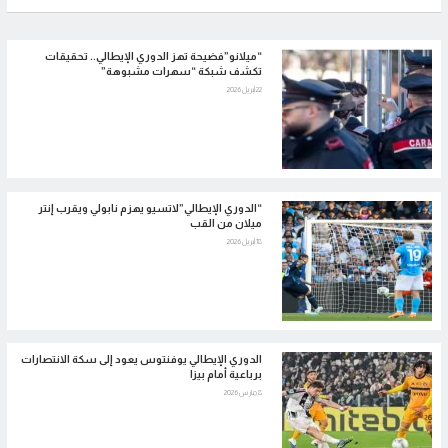
“ميلانو”فضيحة تهز الدوري الإيطالي.. تحقيقات
تكشف شبكة “سهرات مشبوهة”
22 أبريل 2026
“الدوري الإيطالي”لاتسيو يهزم نابولي ويقرب إنتر
ميلان من القب
18 أبريل 2026
الدوري الإيطالي يوفنتوس يعود إلى سكة الانتصارات
برباعية أمام بيزا
8 مارس 2026