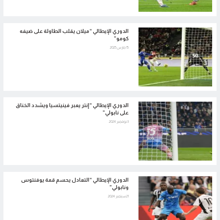
الدوري الإيطالي “ميلان يقلب الطاولة على ضيفه
كومو”
15 مارس 2025
الدوري الإيطالي “إنتر يعبر فينيتسيا ويشدد الخناق
على نابولي”
3 نوفمبر 2024
الدوري الإيطالي “التعادل يحسم قمة يوفنتوس
ونابولي”
21 سبتمبر 2024