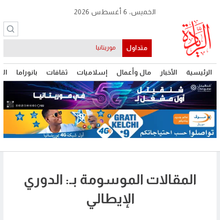
الخميس، 6 أغسطس 2026
متداول
موريتانيا
الرئيسية
الأخبار
مال وأعمال
إسلاميات
ثقافات
بانوراما
الت
المقالات الموسومة بـ: الدوري
الإيطالي