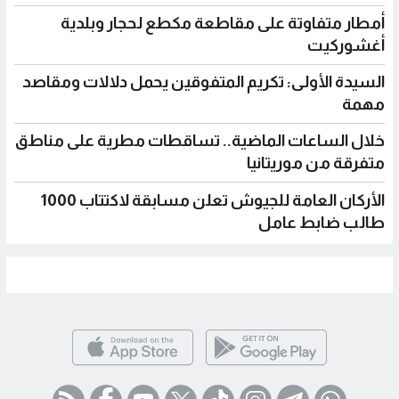
على مقاطعة مكطع لحجار وبلدية
تكريم المتفوقين يحمل دلالات ومقاصد
الماضية.. تساقطات مطرية على مناطق
انيا
الأركان العامة للجيوش تعلن مسابقة لاكتتاب 1000
مل