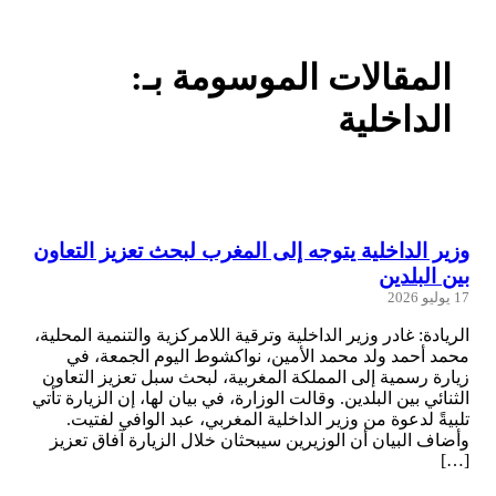
المقالات الموسومة بـ:
الداخلية
وزير الداخلية يتوجه إلى المغرب لبحث تعزيز التعاون
بين البلدين
17 يوليو 2026
الريادة: غادر وزير الداخلية وترقية اللامركزية والتنمية المحلية،
محمد أحمد ولد محمد الأمين، نواكشوط اليوم الجمعة، في
زيارة رسمية إلى المملكة المغربية، لبحث سبل تعزيز التعاون
الثنائي بين البلدين. وقالت الوزارة، في بيان لها، إن الزيارة تأتي
تلبيةً لدعوة من وزير الداخلية المغربي، عبد الوافي لفتيت.
وأضاف البيان أن الوزيرين سيبحثان خلال الزيارة آفاق تعزيز
[…]