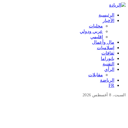
الرئيسية
الأخبار
محليات
عربي ودولي
اقليمي
مال وأعمال
إسلاميات
ثقافات
بانوراما
التقنية
الرأي
مقابلات
الرياضة
FR
السبت، 8 أغسطس 2026