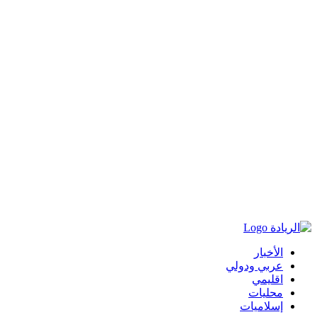
الأخبار
عربي ودولي
اقليمي
محليات
إسلاميات