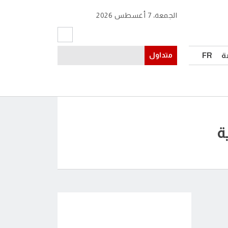
الجمعة، 7 أغسطس 2026
ة
FR
متداول
ة