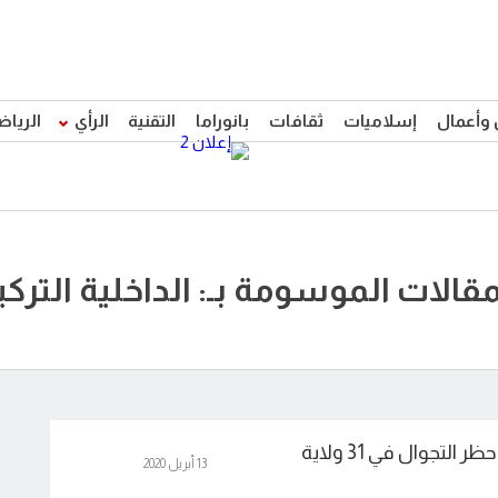
 وأعمال
إسلاميات
ثقافات
بانوراما
التقنية
الرأي
الرياض
مقالات الموسومة بـ: الداخلية التركي
التجوال في 31 ولاية
13 أبريل 2020