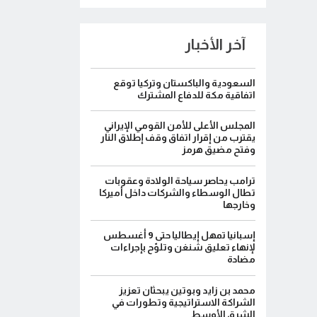
آخر الأخبار
السعودية والباكستان وتركيا توقع
اتفاقية مكة للدفاع المشترك
المجلس الأعلى للأمن القومي الإيراني
يقترب من إقرار اتفاق وقف إطلاق النار
وفتح مضيق هرمز
ترامب يحاصر سياحة الولادة وعقوبات
تطال الوسطاء والشركات داخل أميركا
وخارجها
إسبانيا تمهل إيطاليا حتى 9 أغسطس
لإنهاء تعليق شنغن وتلوّح بإجراءات
مضادة
محمد بن زايد وبوتين يبحثان تعزيز
الشراكة الاستراتيجية وتطورات في
الشرق الأوسط