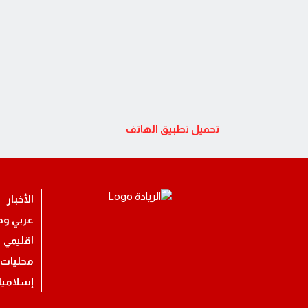
تحميل تطبيق الهاتف
الأخبار
عربي ود
اقليمي
محليات
إسلامي