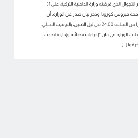
انتهى الليلة الماضية حظر التجوال الذي فرضته وزارة الداخلية التركية، على 31
افحة فيروس كورونا. وذكر بيان صدر عن الوزارة، أن
حظر التجوال انتهى اعتبارا من الساعة 24.00 من ليل الاثنين، بالتوقيت المحلي.
نت الوزارة في بيان “إجراءات قضائية وإدارية اتخذت