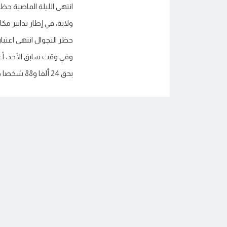
ولاية، في إطار تدابير مك
وفي وقت سابق الأحد، أعل
بحق 24 ألفا و88 شخصا خرقوا […]