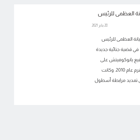
انة العظمى للرئيس
28 يناير 2021
يانة العظمى للرئيس
 في قضية جنائية جديدة
قيع يانوكوفيتش على
اتفاقية حول تمديد مرابطة الأسطول الروسي في القرم عام 2010. وكانت
لى تمديد مرابطة أسطول