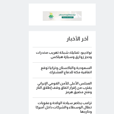
آخر الأخبار
نواذيبو: تفكيك شبكة تهريب مخدرات
وحجز زوارق وسيارة هيلكس
السعودية والباكستان وتركيا توقع
اتفاقية مكة للدفاع المشترك
المجلس الأعلى للأمن القومي الإيراني
يقترب من إقرار اتفاق وقف إطلاق النار
وفتح مضيق هرمز
ترامب يحاصر سياحة الولادة وعقوبات
تطال الوسطاء والشركات داخل أميركا
وخارجها