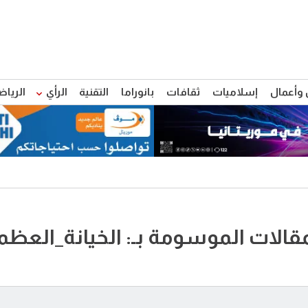
 وأعمال
إسلاميات
ثقافات
بانوراما
التقنية
الرأي
الرياض
مقالات الموسومة بـ: الخيانة_العظ