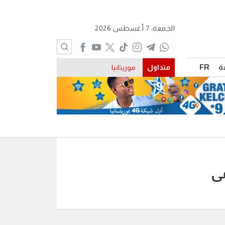
الجمعة، 7 أغسطس 2026
ة
FR
متداول
موريتانيا
مى