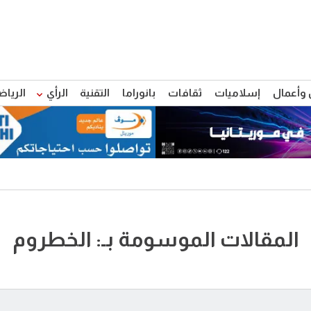
 وأعمال
إسلاميات
ثقافات
بانوراما
التقنية
الرأي
الرياض
المقالات الموسومة بـ: الخطروم