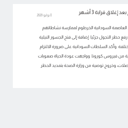
إغلاق قرابة 3 أشهر
8 يوليو 2020
 العاصمة السودانية الخرطوم لممارسة نشاطاتهم
فع حظر التجول جزئيا. إضافة إلى فتح الجسور النيلية
تلفة. وأكد السلطات السودانية على ضرورة الالتزام
ائية من فيروس كورونا. وواجهت عودة الحياة صعوبات
اصلات، وخروج توصية من وزارة الصحة بتمديد الحظر