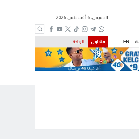
الخميس، 6 أغسطس 2026
ة
FR
متداول
الريادة