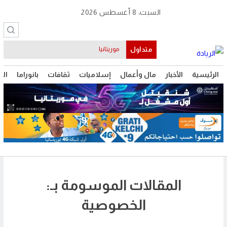
السبت، 8 أغسطس 2026
متداول
موريتانيا
الرئيسية
الأخبار
مال وأعمال
إسلاميات
ثقافات
بانوراما
الت
المقالات الموسومة بـ:
الخصوصية