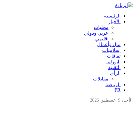
الرئيسية
الأخبار
محليات
عربي ودولي
اقليمي
مال وأعمال
إسلاميات
ثقافات
بانوراما
التقنية
الرأي
مقابلات
الرياضة
FR
الأحد، 9 أغسطس 2026