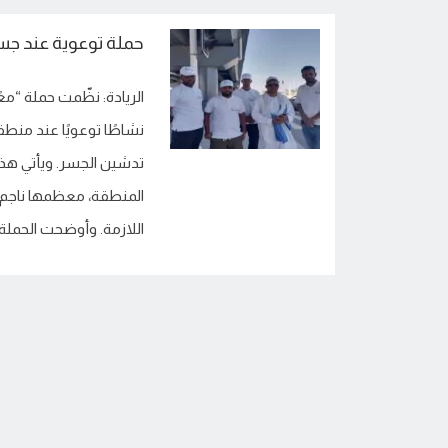
حملة توعوية عند جسر
نشاطًا توعويًا عند منط
تدشين الجسر. ويأتي هذ
المنطقة، معظمها ناجم ع
اللازمة. وأوضحت الحملة 