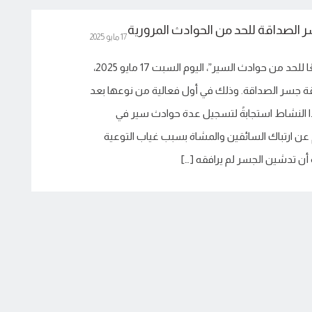
 الصداقة للحد من الحوادث المرورية
17 مايو 2025
الريادة: نظّمت حملة “معًا للحد من حوادث السير”، اليوم السبت 17 مايو 2025،
قة جسر الصداقة. وذلك في أول فعالية من نوعها بعد
ا النشاط استجابةً لتسجيل عدة حوادث سير في
ن ارتباك السائقين والمشاة بسبب غياب التوعية
أن تدشين الجسر لم يرافقه […]