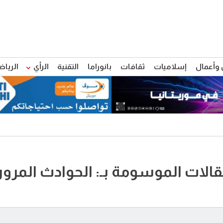
 وأعمال
إسلاميات
ثقافات
بانوراما
التقنية
الرأي
الرياض
قالات الموسومة بـ: الحوادث المرور