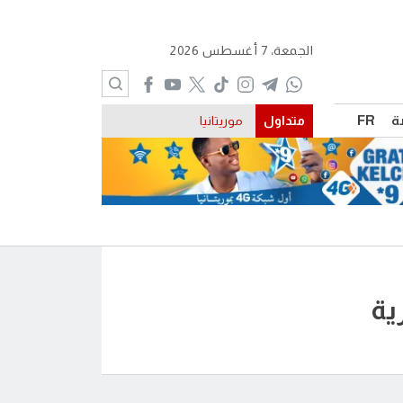
الجمعة، 7 أغسطس 2026
ة
FR
متداول
موريتانيا
ية