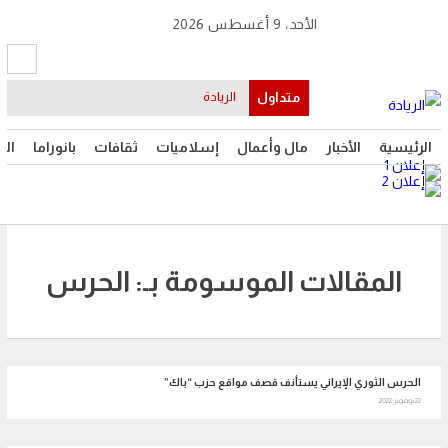
الأحد، 9 أغسطس 2026
متداول
الريادة
الرئيسية
الأخبار
مال وأعمال
إسلاميات
ثقافات
بانوراما
الت
المقالات الموسومة بـ: الحرس
الحرس الثوري الإيراني يستأنف قصف مواقع حزب “باك”
22 نوفمبر 2022