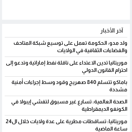
آخر الأخبار
ولد مدو: الحكومة تعمل على توسيع شبكة المتاحف
والفضاءات الثقافية في الولايات
موريتانيا تدين الاعتداء على ناقلة نفط إماراتية وتدعو إلى
احترام القانون الدولي
باماكو تتسلم 840 صهريج وقود وسط إجراءات أمنية
مشددة
الصحة العالمية: تسارع غير مسبوق لتفشي إيبولا في
الكونغو الديمقراطية
موريتانيا: تساقطات مطرية على عدة ولايات خلال ال24
ساعة الماضية