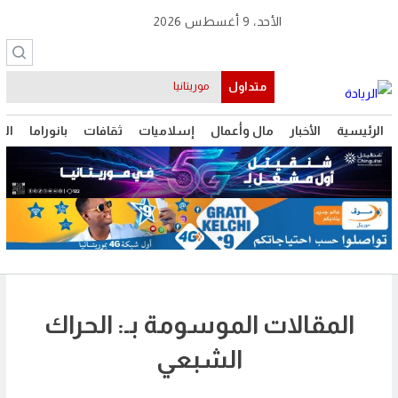
الأحد، 9 أغسطس 2026
متداول
موريتانيا
الرئيسية
الأخبار
مال وأعمال
إسلاميات
ثقافات
بانوراما
الت
المقالات الموسومة بـ: الحراك
الشبعي