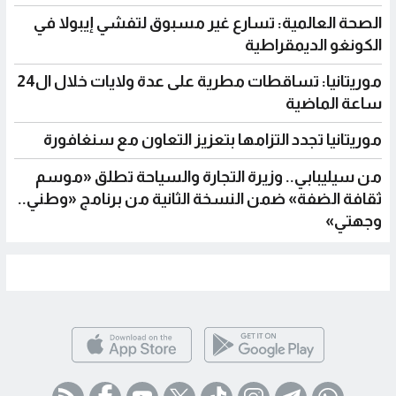
الصحة العالمية: تسارع غير مسبوق لتفشي إيبولا في
الكونغو الديمقراطية
موريتانيا: تساقطات مطرية على عدة ولايات خلال ال24
ساعة الماضية
موريتانيا تجدد التزامها بتعزيز التعاون مع سنغافورة
من سيليبابي.. وزيرة التجارة والسياحة تطلق «موسم
ثقافة الضفة» ضمن النسخة الثانية من برنامج «وطني..
وجهتي»