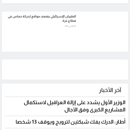
الطيران الإسرائيلي يقصف مواقع لحركة حماس في
قطاع غزة
25 مارس 2018
لأخبار
 الأول يشدد على إزالة العراقيل لاستكمال
يع الكبرى وفق الآجال
لدرك يفك شبكتين لترويج ويوقف 13 شخصا