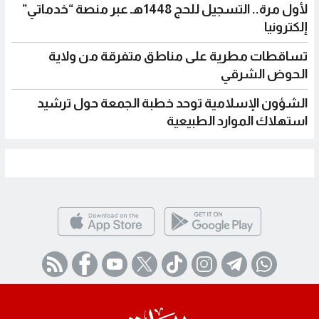
لأول مرة.. التسجيل للحج 1448هـ عبر منصة “خدماتي”
يا
ات مطرية على مناطق متفرقة من ولاية
 الشرقي
ن الإسلامية توحد خطبة الجمعة حول ترشيد
ك الموارد الطبيعية