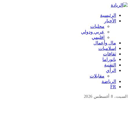
الرئيسية
الأخبار
محليات
عربي ودولي
اقليمي
مال وأعمال
إسلاميات
ثقافات
بانوراما
التقنية
الرأي
مقابلات
الرياضة
FR
السبت، 8 أغسطس 2026