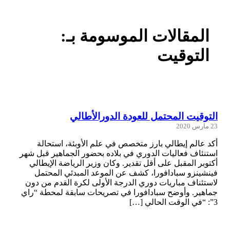
المقالات الموسومة بـ:
التوقيت
التوقيت المحتمل للعودة الدورالأطالي
23 مارس 2020
أكد عالم إيطالي بارز متخصص في علم الأوبئة، استحالة
استنئاف فعاليات الدوري في بلاده بحضور الجماهير قبل شهر
أكتوبر المقبل على أقل تقدير. وكان وزير الرياضة الإيطالي
فينشينزو سبادافورا، كشف عن الموعد المبدئي المحتمل
لاستئناف مباريات دوري الدرجة الأولى لكرة القدم من دون
جماهير. وأوضح سبادافورا في تصريحات سابقة لمحطة “راي
3”: “في الوقت الحالي […]