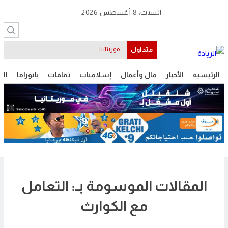
السبت، 8 أغسطس 2026
متداول
موريتانيا
الرئيسية
الأخبار
مال وأعمال
إسلاميات
ثقافات
بانوراما
الت
المقالات الموسومة بـ: التعامل
مع الكوارث