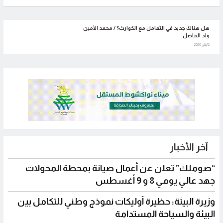
هل هناك جديد في التعامل مع الكوارث؟ / محمد الأمين
ولد الفاضل
12 يناير 2020
آخر الأخبار
“صوملك” تعلن عن أعمال صيانة بمحطة المحولات
جهد عالي يومي 8 و 9 أغسطس
وزيرة البيئة: حظيرة آوليكات نموذج وطني للتكامل بين
البيئة والسياحة المستدامة