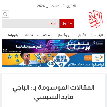
الإثنين، 10 أغسطس 2026
متداول
الريادة
الرئيسية
الأخبار
مال وأعمال
إسلاميات
ثقافات
بانوراما
الت
المقالات الموسومة بـ: الباجي
قايد السبسي