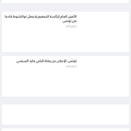
الأمين العام لرئاسة الجمهورية يصل نواكشوط قادما
من تونس
28 يوليو 2019
تونس: الإعلان عن وفاة الباجي قايد السبسي
25 يوليو 2019