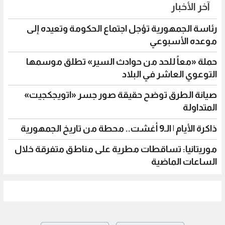
آخر الأخبار
رئاسة الجمهورية تؤجل اجتماع الحكومة وتعيده إلى
موعده الأسبوعي
حملة «معاً للحد من حوادث السير» تطلق موسمها
التوعوي العاشر في البلاد
صيانة الطرق توضح حقيقة صور جسر «اتويجكجيت»
المتداولة
ذاكرة الأيام | الـ9 أغشت.. محطة من تاريخ الجمهورية
موريتانيا: تساقطات مطرية على مناطق متفرقة خلال
الساعات الماضية