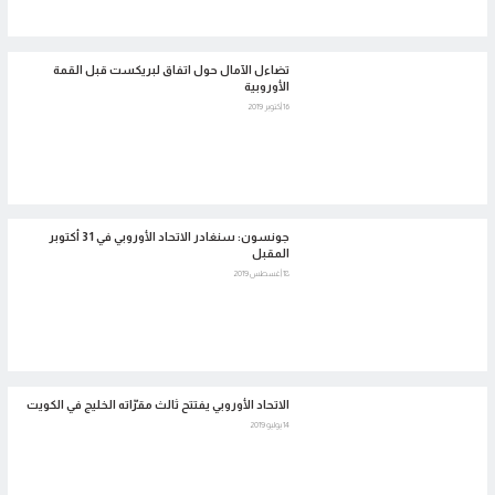
تضاءل الآمال حول اتفاق لبريكست قبل القمة
الأوروبية
16 أكتوبر 2019
جونسون: سنغادر الاتحاد الأوروبي في 31 أكتوبر
المقبل
18 أغسطس 2019
الاتحاد الأوروبي يفتتح ثالث مقرّاته الخليج في الكويت
14 يوليو 2019