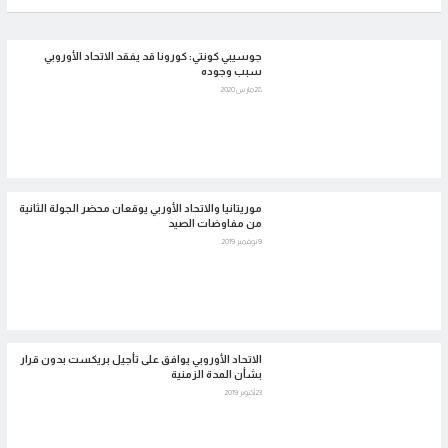
جوسيبي كونتي: كورونا قد يفقد الاتحاد الأوروبي
سبب وجوده
28 مارس 2020
موريتانيا والاتحاد الأوربي يوقعان محضر الجولة الثانية
من مفاوضات الصيد
9 نوفمبر 2019
الاتحاد الأوروبي يوافق على تأجيل بريكست بدون قرار
بشأن المدة الزمنية
23 أكتوبر 2019