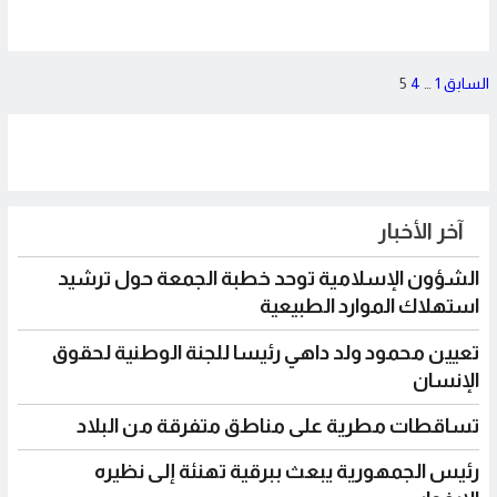
تعدد
السابق
1
…
4
5
صفحات
المقالات
آخر الأخبار
الشؤون الإسلامية توحد خطبة الجمعة حول ترشيد
استهلاك الموارد الطبيعية
تعيين محمود ولد داهي رئيسا للجنة الوطنية لحقوق
الإنسان
تساقطات مطرية على مناطق متفرقة من البلاد
رئيس الجمهورية يبعث ببرقية تهنئة إلى نظيره