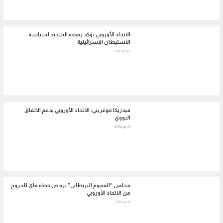
الاتحاد الأوروبي يؤكد رفضه الشديد لسياسة
الاستيطان الإسرائيلية
1 يونيو 2019
فيدريكا موغريني: الاتحاد الأوروبي يدعم الاتفاق
النووي
13 مايو 2019
مجلس “العموم البريطاني” يرفض خطة ماي للخروج
من الاتحاد الأوروبي
15 يناير 2019