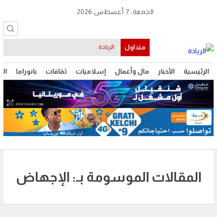
الجمعة، 7 أغسطس 2026
متداول
الريادة
الرئيسية
الأخبار
مال وأعمال
إسلاميات
ثقافات
بانوراما
الت
المقالات الموسومة بـ: الإجهاض