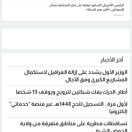
الرئيس الأمريكي السابق معلقا على قرار المحكمة بشأن
الإجهاض: «أكبر نصر للحياة»
24 يونيو 2022
آخر الأخبار
الوزير الأول يشدد على إزالة العراقيل لاستكمال
المشاريع الكبرى وفق الآجال
أطار: الدرك يفك شبكتين لترويج ويوقف 13 شخصا
لأول مرة.. التسجيل للحج 1448هـ عبر منصة “خدماتي”
إلكترونيا
تساقطات مطرية على مناطق متفرقة من ولاية
الحوض الشرقي