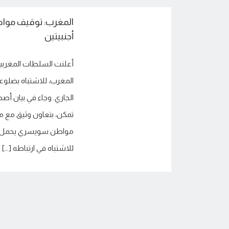
المغرب: توقيف مو
أجنبيتين
أعلنت السلطات المغرب
المغرب، للاشتباه بضلوع
الجاري. وجاء في بيان أصد
تمكن، بتعاون وثيق مع م
مواطن سويسري يحمل أيض
للاشتباه في ارتباطه […]