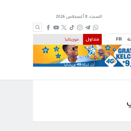
السبت، 8 أغسطس 2026
ة
FR
متداول
موريتانيا
ي