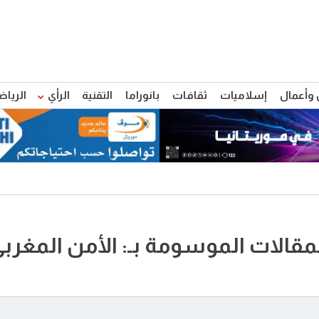
 وأعمال
إسلاميات
ثقافات
بانوراما
التقنية
الرأي
الرياض
مقالات الموسومة بـ: الأمن المغرب