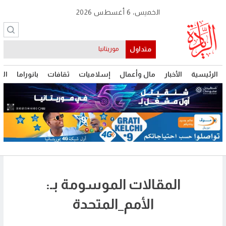
الخميس، 6 أغسطس 2026
متداول
موريتانيا
الرئيسية
الأخبار
مال وأعمال
إسلاميات
ثقافات
بانوراما
الت
المقالات الموسومة بـ:
الأمم_المتحدة