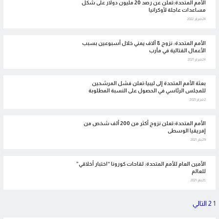
الأمم المتحدة:تعلن عن رصد 20 مليون دولار على شكل
مساعدات عاجلة لأوكرانيا
24 فبراير 2022
الأمم المتحدة: نزوح 8 آلاف يمني خلال أسبوعين بسبب
الأعمال القتالية في مأرب
24 فبراير 2021
بعثة الأمم المتحدة إلى ليبيا:تعلن فشل المرشحين
للمجلس الرئاسي في الحصول على النسبة المطلوبة
2 فبراير 2021
الأمم المتحدة:تعلن نزوح أكثر من 200 ألف شخص من
إفريقيا الوسطى
29 يناير 2021
الأمين العام للأمم المتحدة: لقاحات كورونا “اختبار أخلاقي”
للعالم
28 يناير 2021
تعدد
1
2
التالي
صفحات