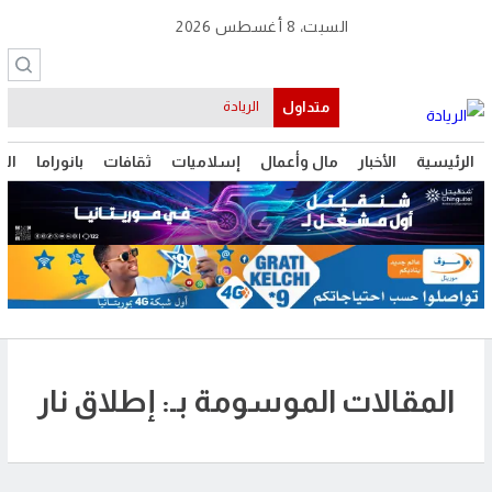
السبت، 8 أغسطس 2026
متداول
الريادة
الرئيسية
الأخبار
مال وأعمال
إسلاميات
ثقافات
بانوراما
الت
المقالات الموسومة بـ: إطلاق نار