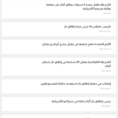
الشرطة:طفل عمره 6 سنوات يطلق النار على معلمة
بولاية فرجينيا الأمريكية
7 يناير 2023
باريس: قتيلان و4 جرحى جراء إطلاق نار
23 ديسمبر 2022
الأمم المتحدة:تفتح تحقيقا في مقتل جندي أيرلندي بلبنان
15 ديسمبر 2022
الشرطة التايلاندية:مقتل 20 شخصا في إطلاق نار شمال
البلاد
6 أكتوبر 2022
إصابات في عملية إطلاق نار استهدف حافلة للمستوطنين
4 سبتمبر 2022
جرحى بإطلاق نار أثناء جنازة في شيكاغو الأمريكية
24 يوليو 2022