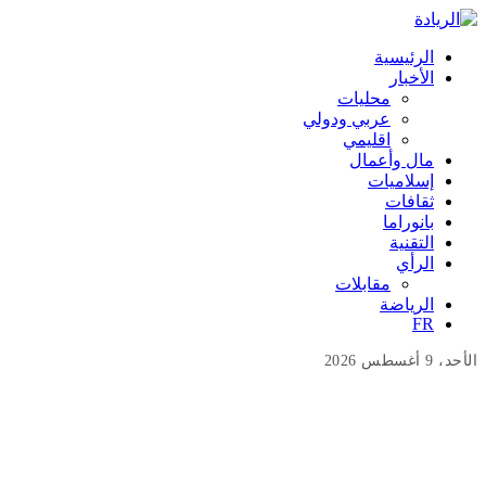
الرئيسية
الأخبار
محليات
عربي ودولي
اقليمي
مال وأعمال
إسلاميات
ثقافات
بانوراما
التقنية
الرأي
مقابلات
الرياضة
FR
الأحد، 9 أغسطس 2026