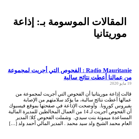
المقالات الموسومة بـ: إذاعة
موريتانيا
Radio Mauritanie : الفحوص التي أجريت لمجموعة
من عمالنا أعطت نتائج سالبة
19 مايو 2020
قالت إذاعة موريتانيا أن الفحوص التي أجريت لمجموعة من
عمالها أعطت نتائج سالبة، ما يؤكد سلامتهم من الإصابة
بفيروس كورونا. وأوضحت الإذاعة في صفحتها بموقع فيسبوك
أن الفحوص أجريت لـ 14 من العمال المخالطين للمديرة المالية
المساعدة ميمونة بنت سيدي. وشملت الفحوص كلا: المدير
العام محمد الشيخ ولد سيد محمد . المدير المالي أحمد ولد […]