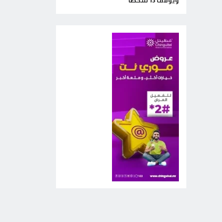
ويوقف 13 شخصا