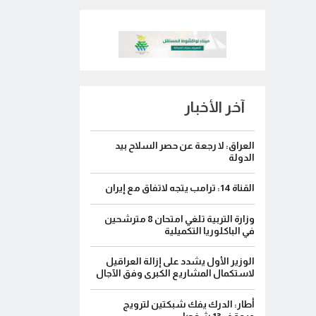
آخر الأخبار
العراق: لا رجعة عن حصر السلاح بيد
الدولة
القناة 14: ترامب يتجه لاتفاق مع إيران
وزارة التربية تلغي امتحان 8 مترشحين
في الباكلوريا التكميلية
الوزير الأول يشدد على إزالة العراقيل
لاستكمال المشاريع الكبرى وفق الآجال
أطار: الدرك يفك شبكتين لترويج