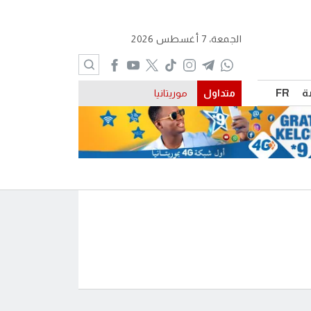
الجمعة، 7 أغسطس 2026
ة
FR
متداول
موريتانيا