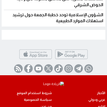
الحوض الشرقي
الشؤون الإسلامية توحد خطبة الجمعة حول ترشيد
استهلاك الموارد الطبيعية
الأخبار
شروط استخدام الموقع
عربي ودولي
سياسة الخصوصية
اقليمي
من نحن