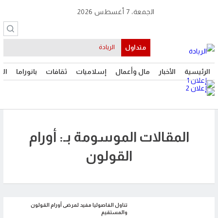
الجمعة، 7 أغسطس 2026
متداول
الريادة
الرئيسية
الأخبار
مال وأعمال
إسلاميات
ثقافات
بانوراما
الت
المقالات الموسومة بـ: أورام
القولون
تناول الفاصوليا مفيد لمرضى أورام القولون
والمستقيم