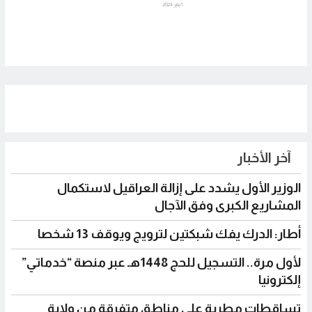
1 يناير 2024
آخر الأخبار
الوزير الأول يشدد على إزالة العراقيل لاستكمال
المشاريع الكبرى وفق الآجال
أطار: الدرك يفك شبكتين لترويج ويوقف 13 شخصا
لأول مرة.. التسجيل للحج 1448هـ عبر منصة “خدماتي”
إلكترونيا
تساقطات مطرية على مناطق متفرقة من ولاية