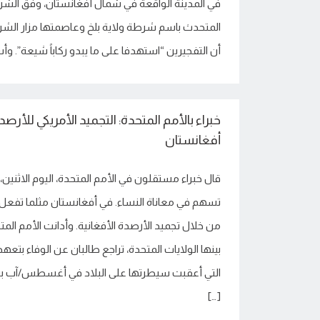
في المدينة الواقعة في شمال أفغانستان، وفق الش
المتحدث باسم شرطة ولاية بلخ وعاصمتها مزار الشر
أن التفجيرين “استهدفا على ما يبدو ركاباً شيعة”. وأ
خبراء بالأمم المتحدة: التجميد الأمريكي للأرصد
أفغانستان
قال خبراء مستقلون في الأمم المتحدة، اليوم الاثنين، 
تسهم في معاناة النساء. في أفغانستان مثلما تفع
من خلال تجميد الأرصدة الأفغانية. وأدانت الأمم ال
بينها الولايات المتحدة، تراجع طالبان عن الوفاء بتعه
التي أعقبت سيطرتها على البلاد في أغسطس/آب بش
[…]