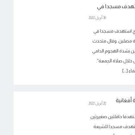
 استهدف مسجدا في
30 أبريل 2022
 الذي استهدف مسجدا في
رة مصلين. وقال متحدث
ين بشدة الهجوم الدامي
لال صلاة الجمعة”.
اء […]
28 أبريل 2022
ستهدفا حافلتين صغيرتين
 استهدف مسجدا للشيعة