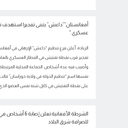
أفغانستان””داعش” يتبنى تفجيرا استهدف 
عسكري “
الريادة: أعلن فرع تنظيم “داعش” الإرهابي في أفغا
تفجير قرب نقطة تفتيش في المطار العسكري بالعاصم
وأصيب فيه عدة أشخاص. الجماعة المحلية المرتبطة
نفسها اسم “تنظيم الدولة في ولاية خوراسان” قالت 
على نقطة التفتيش في كابل شنه نفس العضو الذي 
الشرطة الأفغانية:تعلن 
للصرافة شرق البلاد