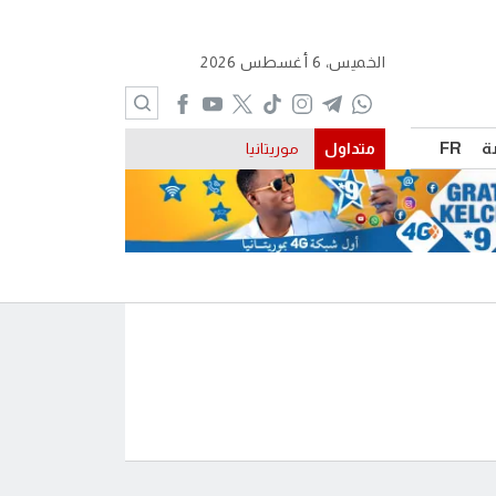
الخميس، 6 أغسطس 2026
ة
FR
متداول
موريتانيا