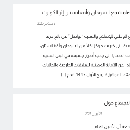
منه مع السودان وأفغانستان إثر الكوارث
2 سبتمبر 2025
ع الوطني للإصلاح والتنمية “تواصل” عن بالغ حزنه
يعية التي ضربت مؤخرًا كلًا من السودان وأفغانستان،
ضحايا، إلى جانب أضرار جسيمة في البنى التحتية
ر عن الأمانة الوطنية للعلاقات الخارجية والجاليات،
لاجتماع حول
29 أبريل 2023
عة أن الأمين العام