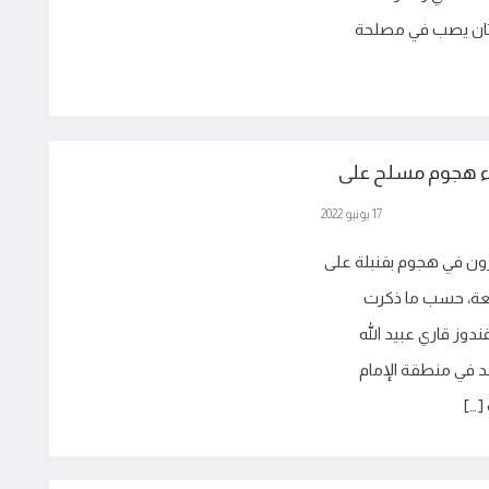
ستان يصب في مصلحة
ص وإصابة 7 آخرين جراء هجوم مسلح على
17 يونيو 2022
ن في هجوم بقنبلة على
عة، حسب ما ذكرت
دوز قاري عبيد الله
د في منطقة الإمام
[…]