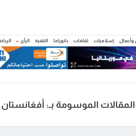
 وأعمال
إسلاميات
ثقافات
بانوراما
التقنية
الرأي
الرياض
المقالات الموسومة بـ: أفغانستان