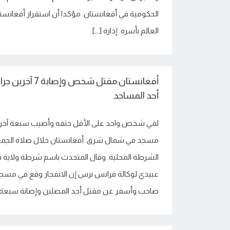
الحكومية في أفغانستان. مؤكدا أن استقرار أفغان
العالم بأسره. إدارة […]
أفغانستان:مقتل شخ
أحد المساجد
لقي شخص واحد على الأقل حتفه وأصيب سبعة آخرو
مسجد في شمال شرق. أفغانستان خلال صلاة الجم
الشرطة المحلية. وقال المتحدث باسم شرطة ولاية قن
عبيدي لوكالة فرانس برس إن الانفجار وقع في مسج
صاحب وأسفر عن مقتل أحد المصلين وإصابة سبعة 