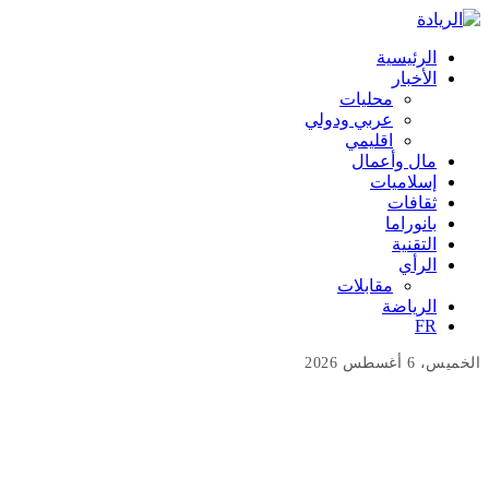
الرئيسية
الأخبار
محليات
عربي ودولي
اقليمي
مال وأعمال
إسلاميات
ثقافات
بانوراما
التقنية
الرأي
مقابلات
الرياضة
FR
الخميس، 6 أغسطس 2026