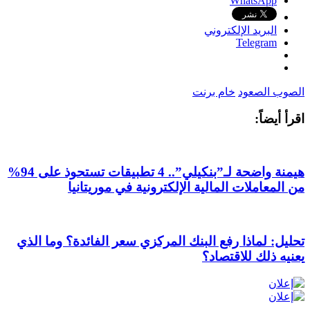
WhatsApp
البريد الإلكتروني
Telegram
الصوب الصعود
خام برنت
اقرأ أيضاً:
هيمنة واضحة لـ”بنكيلي”.. 4 تطبيقات تستحوذ على 94%
من المعاملات المالية الإلكترونية في موريتانيا
تحليل: لماذا رفع البنك المركزي سعر الفائدة؟ وما الذي
يعنيه ذلك للاقتصاد؟