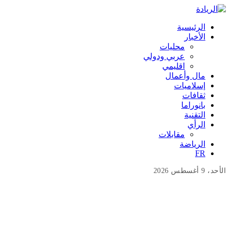
الرئيسية
الأخبار
محليات
عربي ودولي
اقليمي
مال وأعمال
إسلاميات
ثقافات
بانوراما
التقنية
الرأي
مقابلات
الرياضة
FR
الأحد، 9 أغسطس 2026