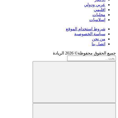
عربي ودولي
اقليمي
محليات
إسلاميات
شروط استخدام الموقع
سياسة الخصوصية
من نحن
اتصل بنا
جميع الحقوق محفوظة© 2026 الريادة