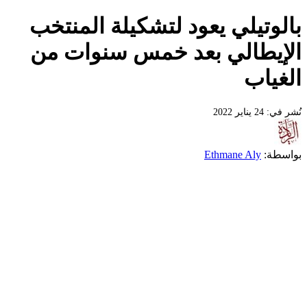
بالوتيلي يعود لتشكيلة المنتخب
الإيطالي بعد خمس سنوات من
الغياب
نُشر في: 24 يناير 2022
بواسطة:
Ethmane Aly