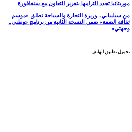
موريتانيا تجدد التزامها بتعزيز التعاون مع سنغافورة
من سيليبابي.. وزيرة التجارة والسياحة تطلق «موسم
ثقافة الضفة» ضمن النسخة الثانية من برنامج «وطني..
وجهتي»
تحميل تطبيق الهاتف