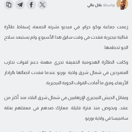
بواسطة:
بلال عالي
زعمت جماعة بوكو حرام، في فيديو نشرته الجمعة، إسقاط طائرة
قتالية نيجيرية فقدت في وقت سابق هذا الأسبوع، ولم يستبعد سلاح
الجو تحطمها.
وكانت الطائرة الهجومية الخفيفة تجري مهمة دعم لقوات تحارب
المتمردين في شمال شرق ولاية. بورنو عندما فقدت اتصالها بالرادار
الأربعاء، وفق ما أفادت القوات الجوية النيجيرية.
ويقاتل الجيش النيجيري الإرهابيين في شمال شرق البلاد منذ أكثر من
عقد، ويخوض منذ فترة قليلة .معارك ضدهم في معقلهم بغابة
سامبيسا في ولاية بورنو.