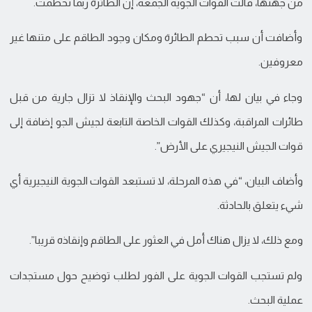
من جهتها، قالت القوات الجوية الجمعة، إن الطائرة ربما تحطمت.
وأضافت أن سبب تحطم الطائرة ومكان وجود الطاقم على متنها غير
معروفين.
وجاء في بيان لها، أن “جهود البحث والإنقاذ لا تزال جارية من قبل
طائرات المراقبة، وكذلك القوات الخاصة التابعة لجيش الجو إضافة إلى
قوات الجيش النيجيري على الأرض”.
وأضاف البيان، “في هذه المرحلة، لا تستبعد القوات الجوية النيجيرية أي
شيء يتعلق بالحادثة.
ومع ذلك، لا يزال هناك أمل في العثور على الطاقم وإنقاذه قريبا”.
ولم تستجب القوات الجوية على الفور لطلب توضيح حول مستجدات
عملية البحث.