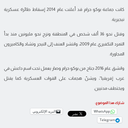
كانت جماعة بوكو حرام قد أعلنت عام 2014 إسقاط طائرة عسكرية
نيجيرية.
وقتل نحو 36 ألف شخص في المنطقة ونزح نحو مليونين منذ بدأ
التمرد التكفيري عام 2009، وانتشر العنف إلى النيجر وتشاد والكاميرون
المجاورة.
وانشق عام 2016 جناح من بوكو حرام وصار يعمل تحت اسم داعش في
غرب إفريقيا”، ويشنّ هجمات على القوات العسكرية كما يقتل
ويختطف مدنيين.
شارك هذا الموضوع:
WhatsApp
البريد الإلكتروني
Telegram