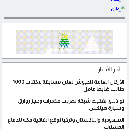
آخر الأخبار
الأركان العامة للجيوش تعلن مسابقة لاكتتاب 1000
طالب ضابط عامل
نواذيبو: تفكيك شبكة تهريب مخدرات وحجز زوارق
وسيارة هيلكس
السعودية والباكستان وتركيا توقع اتفاقية مكة للدفاع
المشترك