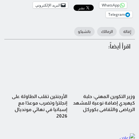
WhatsApp
البريد الإلكتروني
Telegram
إقالة
الزمالك
باتشيكو
اقرأ أيضاً:
وزير التكوين المهني: حلبة
الأرجنتين تقلب الطاولة على
كيهيدي إضافة نوعية للمشهد
إنجلترا وتضرب موعدًا مع
الرياضي والثقافي بكوركل
إسبانيا في نهائي مونديال
2026