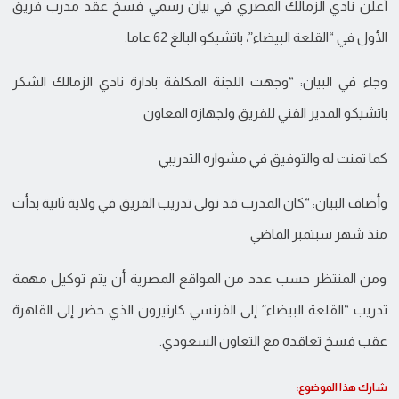
أعلن نادي الزمالك المصري في بيان رسمي فسخ عقد مدرب فريق
الأول في “القلعة البيضاء”، باتشيكو البالغ 62 عاما.
وجاء في البيان: “وجهت اللجنة المكلفة بادارة نادي الزمالك الشكر
باتشيكو المدير الفني للفريق ولجهازه المعاون
كما تمنت له والتوفيق في مشواره التدريبي
وأضاف البيان: “كان المدرب قد تولى تدريب الفريق في ولاية ثانية بدأت
منذ شهر سبتمبر الماضي
ومن المنتظر حسب عدد من المواقع المصرية أن يتم توكيل مهمة
تدريب “القلعة البيضاء” إلى الفرنسي كارتيرون الذي حضر إلى القاهرة
عقب فسخ تعاقده مع التعاون السعودي.
شارك هذا الموضوع: