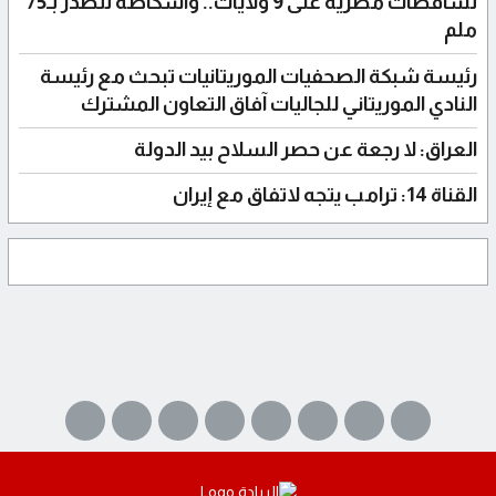
تساقطات مطرية على 9 ولايات.. وأشكاطه تتصدر بـ75
ملم
رئيسة شبكة الصحفيات الموريتانيات تبحث مع رئيسة
النادي الموريتاني للجاليات آفاق التعاون المشترك
العراق: لا رجعة عن حصر السلاح بيد الدولة
القناة 14: ترامب يتجه لاتفاق مع إيران