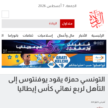
الجمعة، 7 أغسطس 2026
متداول
الريادة
الرئيسية
الأخبار
مال وأعمال
إسلاميات
ثقافات
بانوراما
الت
التونسي حمزة يقود يوفنتوس إلى
التأهل لربع نهائي كأس إيطاليا
نُشر في: 13 يناير 2021