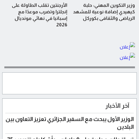
وزير التكوين المهني: حلبة
الأرجنتين تقلب الطاولة على
كيهيدي إضافة نوعية للمشهد
إنجلترا وتضرب موعدًا مع
الرياضي والثقافي بكوركل
إسبانيا في نهائي مونديال
2026
آخر الأخبار
الوزير الأول يبحث مع السفير الجزائري تعزيز التعاون بين
البلدين