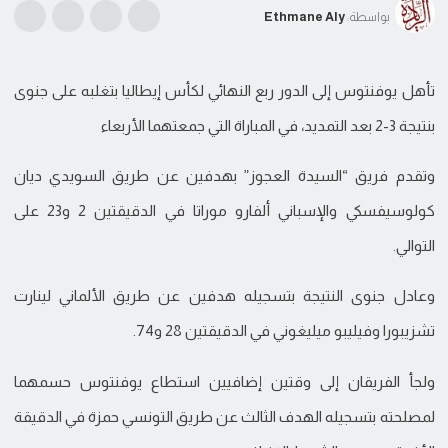
بواسطة:
Ethmane Aly
تأهل يوفنتوس إلى الدور ربع النهائي لكأس إيطاليا بتغلبه على جنوى
بنتيجة 3-2 بعد التمديد، في المباراة التي جمعتهما الأربعاء
وتقدم فريق “السيدة العجوز” بهدفين عن طريق السويدي ديان
كولوسيفسكي والإسباني ألفارو موراتا في الدقيقتين 2 و23 على
التوالي.
وعادل جنوى النتيجة بتسجيله هدفين عن طريق الألماني لينارت
تشزيبورا وفيليبو ميليغوني في الدقيقتين 28 و74.
ولجأ الفريقان إلى وقتين إضافيين استطاع يوفنتوس حسمهما
لمصلحته بتسجيله الهدف الثالث عن طريق التونسي حمزة في الدقيقة