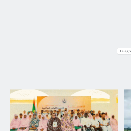
Teleg