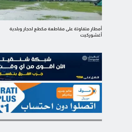
أمطار متفاوتة على مقاطعة مكطع لحجار وبلدية
أغشوركيت