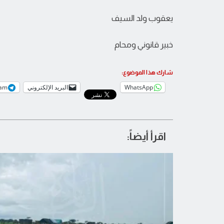
يعقوب ولد السيف
خبير قانوني ومحام
شارك هذا الموضوع:
WhatsApp
البريد الإلكتروني
ram
اقرأ أيضاً: