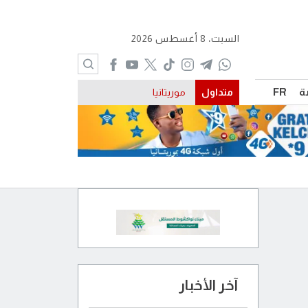
السبت، 8 أغسطس 2026
ة
FR
متداول
موريتانيا
آخر الأخبار