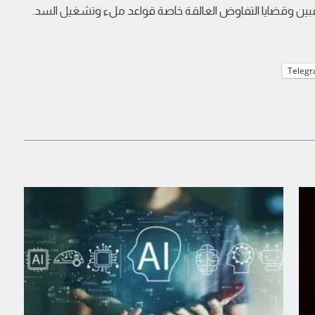
لمراقبين وقضايا التفاوض العالقة خاصة قواعد ملء وتشغيل السد.
Teleg