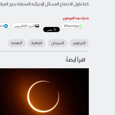
كما تناول الاجتماع المسائل الإجرائية المتصلة بدور ا
شارك هذا الموضوع:
WhatsApp
البريد الإلكتروني
ram
الخرطوم
السودان
القاهرة
النهضة
اقرأ أيضاً: