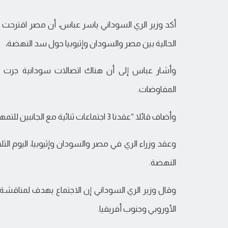
أكد وزير الري السوداني ياسر عباس، أن مصر اقترحت ا
الحالية بين مصر والسودان وإثيوبيا حول سد النهضة،
وأشار عباس إلى أن هناك اتصالات سودانية جرت مع
المفاوضات.
وأضاف قائلا “عقدنا 3 اجتماعات ثنائية مع الجانبين للتمهيد لهذا الاجتماع”.
وعقد وزراء الري في مصر والسودان وإثيوبيا، اليوم الثل
النهضة.
وقال وزير الري السوداني إن الاجتماع يهدف لمناقشة ال
الأوروبي وجنوب أفريقيا.