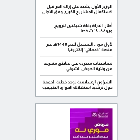
الوزير الأول يشدد على إزالة العراقيل
لاستكمال المشاريع الكبرى وفق الآجال
أطار: الدرك يفك شبكتين لترويج
ويوقف 13 شخصا
لأول مرة.. التسجيل للحج 1448هـ عبر
منصة “خدماتي” إلكترونيا
تساقطات مطرية على مناطق متفرقة
من ولاية الحوض الشرقي
الشؤون الإسلامية توحد خطبة الجمعة
حول ترشيد استهلاك الموارد الطبيعية