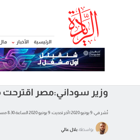
الرئيسية
الأخبار
مال
وزير سوداني:مصر اقترحت م
نُشر في: 9 يونيو 2020
| آخر تحديث: 9 يونيو 2020 الساعة 8:30 مساءً
بواسطة:
بلال عالي