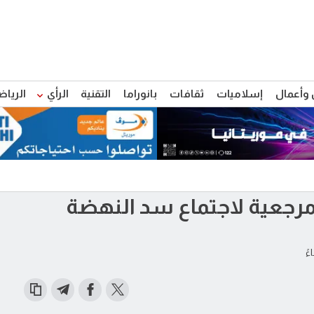
 وأعمال
إسلاميات
ثقافات
بانوراما
التقنية
الرأي
الرياض
رجعية لاجتماع سد النهضة