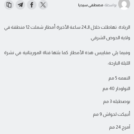
بواسطة:
مصطفى سيديا
الريادة: تهاطلت خلال الـ24 ساعة الأخيرة أمطار شملت 12 منطقة في
ولاية الحوض الشرقي.
وفيما يلي مقاييس هذه الأمطار كما بثتها قناة الموريتانية في نشرة
الليلة البارحة:
النعمه 5 مم
النواودار 40 مم
بوصطيله 3 مم
أنبيكت لحواش 9 مم
آمرج 24 مم