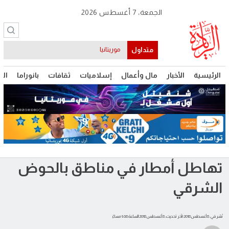
الجمعة، 7 أغسطس 2026
متداول
موريتانيا
الرئيسية
الأخبار
مال وأعمال
إسلاميات
ثقافات
بانوراما
الت
تهاطل أمطار في مناطق بالحوض
الشرقي
نُشر في: 8 أغسطس 2018
| آخر تحديث: 8 أغسطس 2018 الساعة 1:08 مساءً