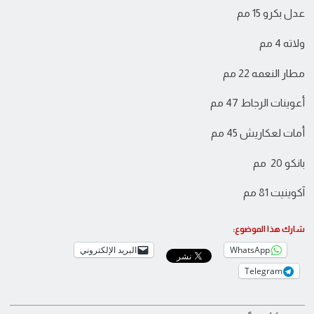
عدل بكرو 15 مم
ولاته 4 مم
مطار النعمه 22 مم
أعوينات الرجاط 47 مم
أمات لعكاريش 45 مم
بانكو 20 مم
آكوينيت 81 مم
شارك هذا الموضوع:
WhatsApp
البريد الإلكتروني
Telegram