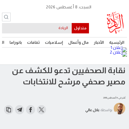
السبت، 8 أغسطس 2026
متداول
الريادة
الرئيسية
الأخبار
مال وأعمال
إسلاميات
ثقافات
بانوراما
الت
نقابة الصحفيين تدعو للكشف عن
مصير صحفي مرشح للانتخابات
نُشر في: 4 أغسطس 2018
بواسطة:
بلال عالي